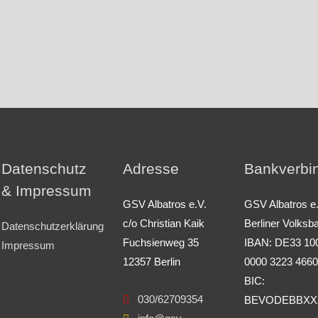
Datenschutz
Adresse
Bankverbi
& Impressum
GSV Albatros e.V.
GSV Albatros e
c/o Christian Kaik
Berliner Volksb
Datenschutzerklärung
Fuchsienweg 35
IBAN: DE33 10
Impressum
12357 Berlin
0000 3223 4660
BIC:
030/62709354
BEVODEBBXX