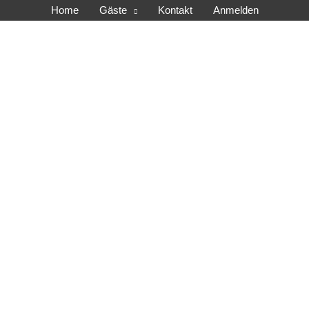
Home
Gäste
Kontakt
Anmelden
s e.V.