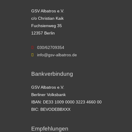
GSV Albatros e.V.
c/o Christian Kaik
Fuchsienweg 35
12357 Berlin
030/62709354
info@gsv-albatros.de
Bankverbindung
GSV Albatros e.V.
Berliner Volksbank
IBAN: DE33 1009 0000 3223 4660 00
BIC: BEVODEBBXXX
Empfehlungen