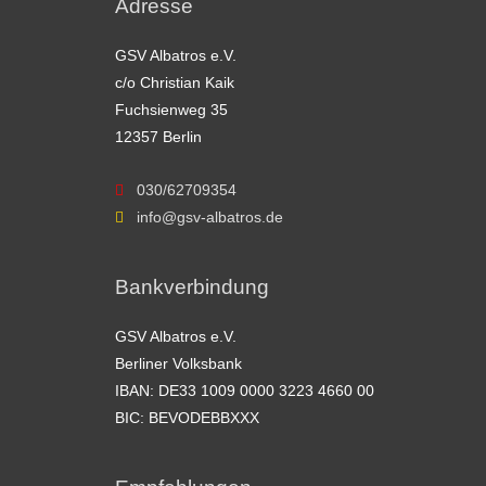
Adresse
GSV Albatros e.V.
c/o Christian Kaik
Fuchsienweg 35
12357 Berlin
030/62709354
info@gsv-albatros.de
Bankverbindung
GSV Albatros e.V.
Berliner Volksbank
IBAN: DE33 1009 0000 3223 4660 00
BIC: BEVODEBBXXX