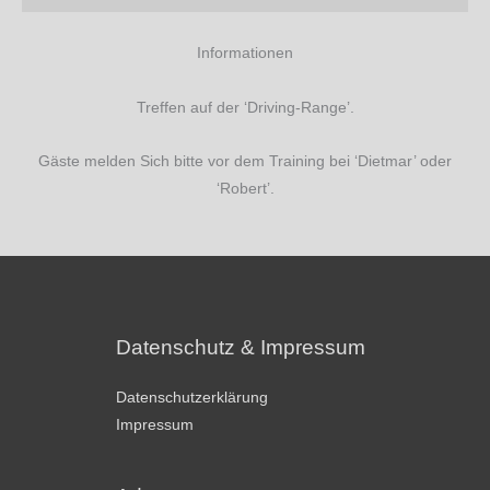
Informationen
Treffen auf der ‘Driving-Range’.
Gäste melden Sich bitte vor dem Training bei ‘Dietmar’ oder
‘Robert’.
Datenschutz & Impressum
Datenschutzerklärung
Impressum