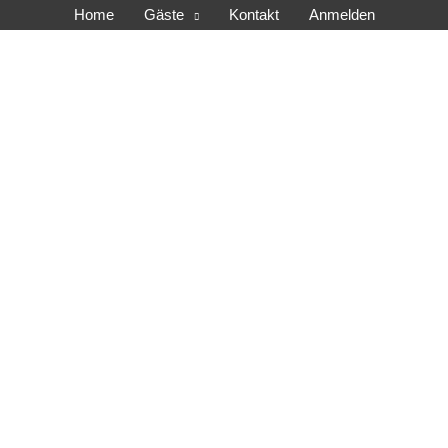
Home
Gäste
Kontakt
Anmelden
tros e.V.