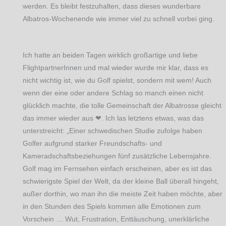
werden. Es bleibt festzuhalten, dass dieses wunderbare
Albatros-Wochenende wie immer viel zu schnell vorbei ging.
Ich hatte an beiden Tagen wirklich großartige und liebe
FlightpartnerInnen und mal wieder wurde mir klar, dass es
nicht wichtig ist, wie du Golf spielst, sondern mit wem! Auch
wenn der eine oder andere Schlag so manch einen nicht
glücklich machte, die tolle Gemeinschaft der Albatrosse gleicht
das immer wieder aus ❤. Ich las letztens etwas, was das
unterstreicht: „Einer schwedischen Studie zufolge haben
Golfer aufgrund starker Freundschafts- und
Kameradschaftsbeziehungen fünf zusätzliche Lebensjahre.
Golf mag im Fernsehen einfach erscheinen, aber es ist das
schwierigste Spiel der Welt, da der kleine Ball überall hingeht,
außer dorthin, wo man ihn die meiste Zeit haben möchte, aber
in den Stunden des Spiels kommen alle Emotionen zum
Vorschein … Wut, Frustration, Enttäuschung, unerklärliche