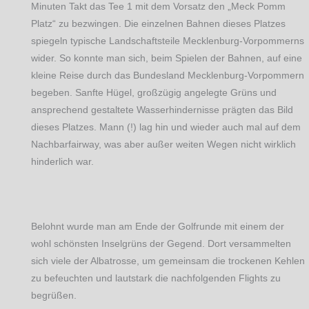
Minuten Takt das Tee 1 mit dem Vorsatz den „Meck Pomm
Platz“ zu bezwingen. Die einzelnen Bahnen dieses Platzes
spiegeln typische Landschaftsteile Mecklenburg-Vorpommerns
wider. So konnte man sich, beim Spielen der Bahnen, auf eine
kleine Reise durch das Bundesland Mecklenburg-Vorpommern
begeben. Sanfte Hügel, großzügig angelegte Grüns und
ansprechend gestaltete Wasserhindernisse prägten das Bild
dieses Platzes. Mann (!) lag hin und wieder auch mal auf dem
Nachbarfairway, was aber außer weiten Wegen nicht wirklich
hinderlich war.
Belohnt wurde man am Ende der Golfrunde mit einem der
wohl schönsten Inselgrüns der Gegend. Dort versammelten
sich viele der Albatrosse, um gemeinsam die trockenen Kehlen
zu befeuchten und lautstark die nachfolgenden Flights zu
begrüßen.