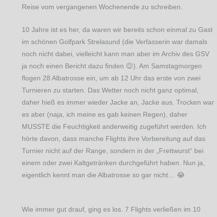
Reise vom vergangenen Wochenende zu schreiben.
10 Jahre ist es her, da waren wir bereits schon einmal zu Gast
im schönen Golfpark Strelasund (die Verfasserin war damals
noch nicht dabei, vielleicht kann man aber im Archiv des GSV
ja noch einen Bericht dazu finden 😉). Am Samstagmorgen
flogen 28 Albatrosse ein, um ab 12 Uhr das erste von zwei
Turnieren zu starten. Das Wetter noch nicht ganz optimal,
daher hieß es immer wieder Jacke an, Jacke aus. Trocken war
es aber (naja, ich meine es gab keinen Regen), daher
MUSSTE die Feuchtigkeit anderweitig zugeführt werden. Ich
hörte davon, dass manche Flights ihre Vorbereitung auf das
Turnier nicht auf der Range, sondern in der „Frettwurst“ bei
einem oder zwei Kaltgetränken durchgeführt haben. Nun ja,
eigentlich kennt man die Albatrosse so gar nicht… 😂
Wie immer gut drauf, ging es los. 7 Flights verließen im 10