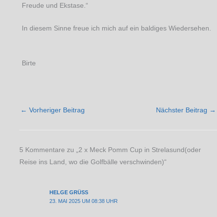
Freude und Ekstase.“
In diesem Sinne freue ich mich auf ein baldiges Wiedersehen.
Birte
←
Vorheriger Beitrag
Nächster Beitrag
→
5 Kommentare zu „2 x Meck Pomm Cup in Strelasund(oder
Reise ins Land, wo die Golfbälle verschwinden)“
HELGE GRÜSS
23. MAI 2025 UM 08:38 UHR