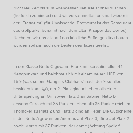
Nicht viel Zeit bis zum Abendessen ließ alle schnell duschen
(hoffe ich zumindest) und wir versammelten uns mal wieder in
der „Frettwurst“ (für Unwissende: Frettwurst ist das Restaurant
des Golfparks, benannt nach dem alten Kneiper des Dorfes).
Nachdem wir uns alle auf das köstliche Buffet gestürzt hatten
wurden sodann auch die Besten des Tages geehrt.
In der Klasse Netto C gewann Frank mit sensationellen 44
Nettopunkten und belohnte sich mit einem neuen HCP von
16,9 (was so ein „Gang ins Clubhaus“ nach der 9 so alles
bewirken kann 😉), der 2. Platz ging mit ebenfalls einer
Unterspielung an Grit sowie Platz 3 an Sabine. Netto B
gewann Curosch mit 35 Punkten, ebenfalls 35 Punkte reichten
Thomcker zu Platz 2 und Platz 3 ging an Peter. Die Gutscheine
in der Netto A gewannen Andreas auf Platz 3, Birte auf Platz 2
sowie Marco mit 37 Punkten, der damit (Achtung Spoiler!