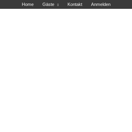
Home
Gäste
Kontakt
Anmelden
tros e.V.