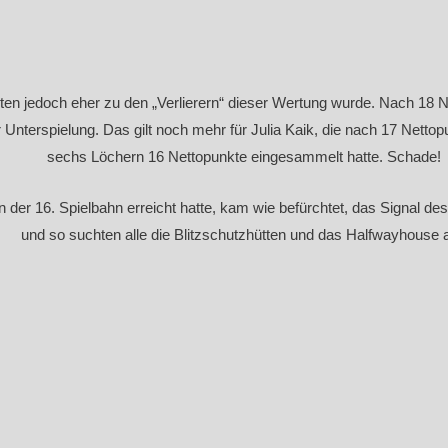
kten jedoch eher zu den „Verlierern“ dieser Wertung wurde. Nach 18 N
nterspielung. Das gilt noch mehr für Julia Kaik, die nach 17 Nettopu
sechs Löchern 16 Nettopunkte eingesammelt hatte. Schade!
n der 16. Spielbahn erreicht hatte, kam wie befürchtet, das Signal d
und so suchten alle die Blitzschutzhütten und das Halfwayhouse a