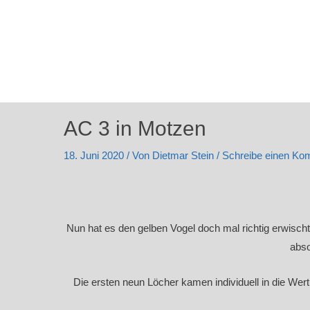
AC 3 in Motzen
18. Juni 2020
/ Von
Dietmar Stein
/
Schreibe einen Ko
Nun hat es den gelben Vogel doch mal richtig erwisch
abso
Die ersten neun Löcher kamen individuell in die Wer