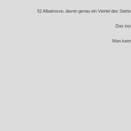
52 Albatrosse, davon genau ein Viertel des Star
Das inz
Man kann 