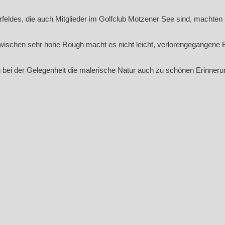
terfeldes, die auch Mitglieder im Golfclub Motzener See sind, macht
wischen sehr hohe Rough macht es nicht leicht, verlorengegangene Bä
bei der Gelegenheit die malerische Natur auch zu schönen Erinneru