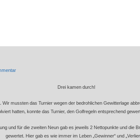
mmentar
Drei kamen durch!
t. Wir mussten das Turnier wegen der bedrohlichen Gewitterlage abbr
lviert hatten, konnte das Turnier, den Golfregeln entsprechend gewer
tung und für die zweiten Neun gab es jeweils 2 Nettopunkte und die
gewertet. Hier gab es wie immer im Leben „Gewinner“ und „Verlier