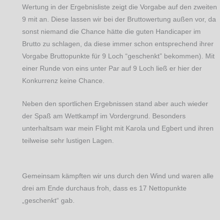
Wertung in der Ergebnisliste zeigt die Vorgabe auf den zweiten
9 mit an. Diese lassen wir bei der Bruttowertung außen vor, da
sonst niemand die Chance hätte die guten Handicaper im
Brutto zu schlagen, da diese immer schon entsprechend ihrer
Vorgabe Bruttopunkte für 9 Loch “geschenkt” bekommen). Mit
einer Runde von eins unter Par auf 9 Loch ließ er hier der
Konkurrenz keine Chance.
Neben den sportlichen Ergebnissen stand aber auch wieder
der Spaß am Wettkampf im Vordergrund. Besonders
unterhaltsam war mein Flight mit Karola und Egbert und ihren
teilweise sehr lustigen Lagen.
Gemeinsam kämpften wir uns durch den Wind und waren alle
drei am Ende durchaus froh, dass es 17 Nettopunkte
„geschenkt“ gab.