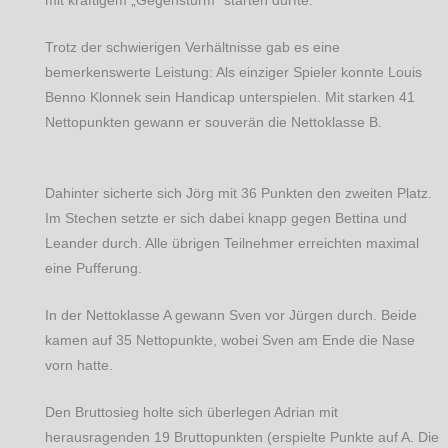
mit kräftigem „Gegensturm“ starten durfte.
Trotz der schwierigen Verhältnisse gab es eine
bemerkenswerte Leistung: Als einziger Spieler konnte Louis
Benno Klonnek sein Handicap unterspielen. Mit starken 41
Nettopunkten gewann er souverän die Nettoklasse B.
Dahinter sicherte sich Jörg mit 36 Punkten den zweiten Platz.
Im Stechen setzte er sich dabei knapp gegen Bettina und
Leander durch. Alle übrigen Teilnehmer erreichten maximal
eine Pufferung.
In der Nettoklasse A gewann Sven vor Jürgen durch. Beide
kamen auf 35 Nettopunkte, wobei Sven am Ende die Nase
vorn hatte.
Den Bruttosieg holte sich überlegen Adrian mit
herausragenden 19 Bruttopunkten (erspielte Punkte auf A. Die