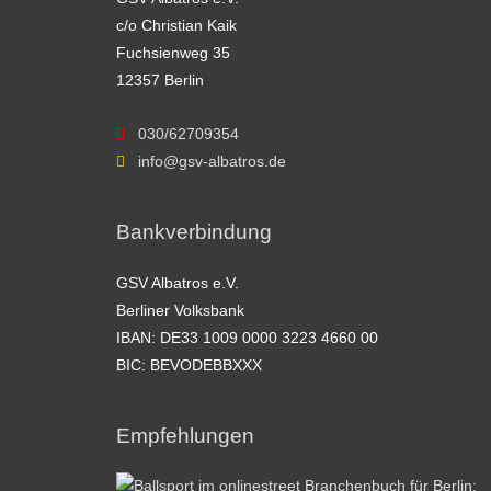
c/o Christian Kaik
Fuchsienweg 35
12357 Berlin
030/62709354
info@gsv-albatros.de
Bankverbindung
GSV Albatros e.V.
Berliner Volksbank
IBAN: DE33 1009 0000 3223 4660 00
BIC: BEVODEBBXXX
Empfehlungen