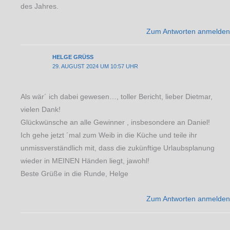
des Jahres.
Zum Antworten anmelden
HELGE GRÜSS
29. AUGUST 2024 UM 10:57 UHR
Als wär´ ich dabei gewesen…, toller Bericht, lieber Dietmar,
vielen Dank!
Glückwünsche an alle Gewinner , insbesondere an Daniel!
Ich gehe jetzt ´mal zum Weib in die Küche und teile ihr
unmissverständlich mit, dass die zukünftige Urlaubsplanung
wieder in MEINEN Händen liegt, jawohl!
Beste Grüße in die Runde, Helge
Zum Antworten anmelden