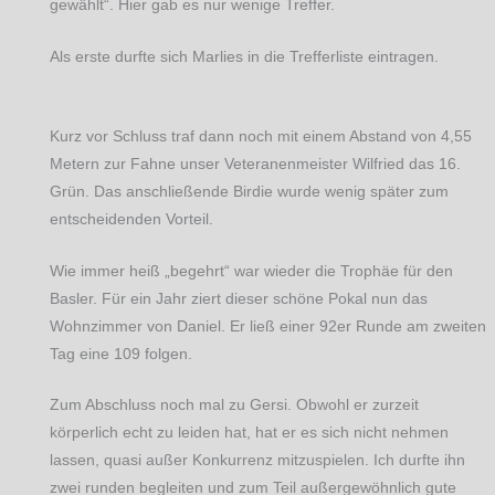
gewählt“. Hier gab es nur wenige Treffer.
Als erste durfte sich Marlies in die Trefferliste eintragen.
Kurz vor Schluss traf dann noch mit einem Abstand von 4,55
Metern zur Fahne unser Veteranenmeister Wilfried das 16.
Grün. Das anschließende Birdie wurde wenig später zum
entscheidenden Vorteil.
Wie immer heiß „begehrt“ war wieder die Trophäe für den
Basler. Für ein Jahr ziert dieser schöne Pokal nun das
Wohnzimmer von Daniel. Er ließ einer 92er Runde am zweiten
Tag eine 109 folgen.
Zum Abschluss noch mal zu Gersi. Obwohl er zurzeit
körperlich echt zu leiden hat, hat er es sich nicht nehmen
lassen, quasi außer Konkurrenz mitzuspielen. Ich durfte ihn
zwei runden begleiten und zum Teil außergewöhnlich gute