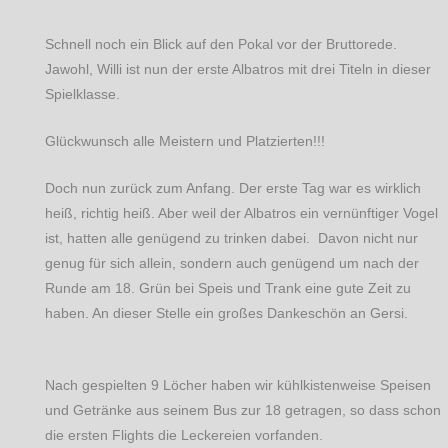
Schnell noch ein Blick auf den Pokal vor der Bruttorede.
Jawohl, Willi ist nun der erste Albatros mit drei Titeln in dieser
Spielklasse.
Glückwunsch alle Meistern und Platzierten!!!
Doch nun zurück zum Anfang. Der erste Tag war es wirklich
heiß, richtig heiß. Aber weil der Albatros ein vernünftiger Vogel
ist, hatten alle genügend zu trinken dabei. Davon nicht nur
genug für sich allein, sondern auch genügend um nach der
Runde am 18. Grün bei Speis und Trank eine gute Zeit zu
haben. An dieser Stelle ein großes Dankeschön an Gersi.
Nach gespielten 9 Löcher haben wir kühlkistenweise Speisen
und Getränke aus seinem Bus zur 18 getragen, so dass schon
die ersten Flights die Leckereien vorfanden.