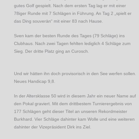
gutes Golf gespielt. Nach dem ersten Tag lag er mit einer
78iger Runde mit 7 Schlägen in Führung. An Tag 2 „spielt er
das Ding souverän“ mit einer 83 nach Hause.
Sven kam der besten Runde des Tages (79 Schläge) ins
Clubhaus. Nach zwei Tagen fehlten lediglich 4 Schläge zum
Sieg. Der dritte Platz ging an Curosch.
Und wir hätten ihn doch provisorisch in den See werfen sollen.
Neues Handicap 9,8.
In der Altersklasse 50 wird in diesem Jahr ein neuer Name auf
den Pokal graviert. Mit dem drittbestem Turnierergebnis von
177 Schlägen geht dieser Titel an unseren Rekordmeister
Burkhard. Vier Schläge dahinter kam Wolle und eine weiteren
dahinter der Vizepräsident Dirk ins Ziel.