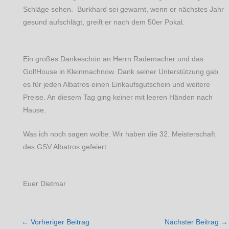
Schläge sehen. Burkhard sei gewarnt, wenn er nächstes Jahr
gesund aufschlägt, greift er nach dem 50er Pokal.
Ein großes Dankeschön an Herrn Rademacher und das
GolfHouse in Kleinmachnow. Dank seiner Unterstützung gab
es für jeden Albatros einen Einkaufsgutschein und weitere
Preise. An diesem Tag ging keiner mit leeren Händen nach
Hause.
Was ich noch sagen wollte: Wir haben die 32. Meisterschaft
des GSV Albatros gefeiert.
Euer Dietmar
←
Vorheriger Beitrag
Nächster Beitrag
→