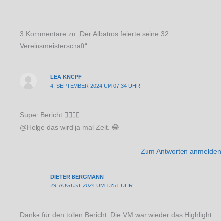
3 Kommentare zu „Der Albatros feierte seine 32.
Vereinsmeisterschaft“
LEA KNOPF
4. SEPTEMBER 2024 UM 07:34 UHR
Super Bericht 👍🏼👍🏼
@Helge das wird ja mal Zeit. 😂
Zum Antworten anmelden
DIETER BERGMANN
29. AUGUST 2024 UM 13:51 UHR
Danke für den tollen Bericht. Die VM war wieder das Highlight