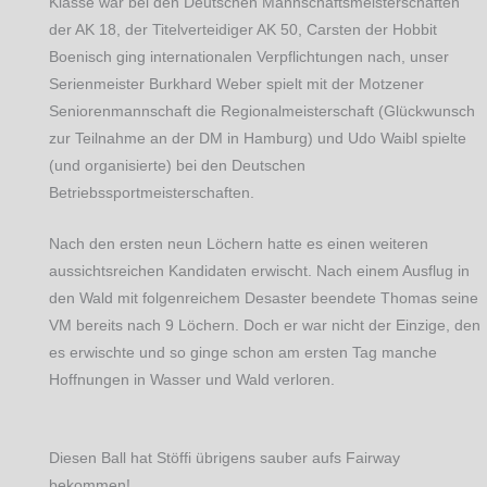
Klasse war bei den Deutschen Mannschaftsmeisterschaften
der AK 18, der Titelverteidiger AK 50, Carsten der Hobbit
Boenisch ging internationalen Verpflichtungen nach, unser
Serienmeister Burkhard Weber spielt mit der Motzener
Seniorenmannschaft die Regionalmeisterschaft (Glückwunsch
zur Teilnahme an der DM in Hamburg) und Udo Waibl spielte
(und organisierte) bei den Deutschen
Betriebssportmeisterschaften.
Nach den ersten neun Löchern hatte es einen weiteren
aussichtsreichen Kandidaten erwischt. Nach einem Ausflug in
den Wald mit folgenreichem Desaster beendete Thomas seine
VM bereits nach 9 Löchern. Doch er war nicht der Einzige, den
es erwischte und so ginge schon am ersten Tag manche
Hoffnungen in Wasser und Wald verloren.
Diesen Ball hat Stöffi übrigens sauber aufs Fairway
bekommen!