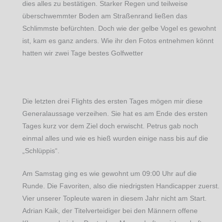
dies alles zu bestätigen. Starker Regen und teilweise
überschwemmter Boden am Straßenrand ließen das
Schlimmste befürchten. Doch wie der gelbe Vogel es gewohnt
ist, kam es ganz anders. Wie ihr den Fotos entnehmen könnt
hatten wir zwei Tage bestes Golfwetter
Die letzten drei Flights des ersten Tages mögen mir diese
Generalaussage verzeihen. Sie hat es am Ende des ersten
Tages kurz vor dem Ziel doch erwischt. Petrus gab noch
einmal alles und wie es hieß wurden einige nass bis auf die
„Schlüppis“.
Am Samstag ging es wie gewohnt um 09:00 Uhr auf die
Runde. Die Favoriten, also die niedrigsten Handicapper zuerst.
Vier unserer Topleute waren in diesem Jahr nicht am Start.
Adrian Kaik, der Titelverteidiger bei den Männern offene