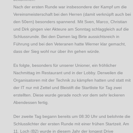
Nach der ersten Runde war insbesondere der Kampf um die
Vereinsmeisterschaft bei den Herren (damit verknüpft auch bei
den 50ern) besonders spannend. Mit Sven, Marco, Christian
und Dirk gingen vier Akteure am Sonntag schlaggleich auf die
Schlussrunde. Bei den Damen lag Birte aussichtsreich in
Führung und bei den Veteranen hatte Werner klar gemacht,
dass der Sieg wohl nur über ihn gehen würde.
Es folgte, besonders für unserer Unioner, ein fröhlicher
Nachmittag im Restaurant und in der Lobby. Derweilen die
Organisatoren mit der Technik zu kämpfen hatten und statt mit
der IT nur mit Zettel und Bleistift die Startliste für Tag zwei
erstellten. Diese wurde gerade noch vor dem sehr leckeren
Abendessen fertig.
Der zweite Tag begann bereits um 08:30 Uhr und belohnte die
Schlusslichter der ersten Runde mit einer frühen Startzeit. Am
11. Loch (B2) wurde in diesem Jahr der longest Drive