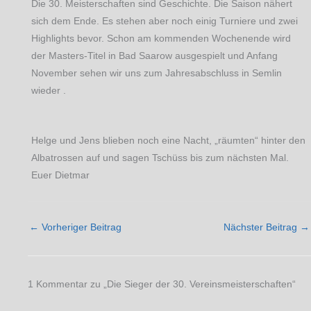
Die 30. Meisterschaften sind Geschichte. Die Saison nähert
sich dem Ende. Es stehen aber noch einig Turniere und zwei
Highlights bevor. Schon am kommenden Wochenende wird
der Masters-Titel in Bad Saarow ausgespielt und Anfang
November sehen wir uns zum Jahresabschluss in Semlin
wieder .
Helge und Jens blieben noch eine Nacht, „räumten“ hinter den
Albatrossen auf und sagen Tschüss bis zum nächsten Mal.
Euer Dietmar
←
Vorheriger Beitrag
Nächster Beitrag
→
1 Kommentar zu „Die Sieger der 30. Vereinsmeisterschaften“