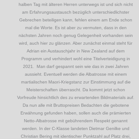
halben Tag mit älteren Herren unterwegs ist und sich nicht
am Erfahrungsaustausch bezüglich unterschiedlichster
Gebrechen beteiligen kann, fehlen einem am Ende schon
mal die Worte. Es ist aber zu vermuten, dass in den
nächsten Jahren noch genug Gelegenheit vorhanden sein
wird, auch hier zu glänzen. Aber zunächst einmal steht für
Adrian ein Austauschjahr in New Zealand auf dem
Programm und verhindert wohl eine Titelverteidigung in
2021. Man darf gespannt sein wie das in zwei Jahren
aussieht. Eventuell werden die Albatrosse mit einem
martialischen Maori-Kriegstanz zur Einstimmung auf die
Meisterschaften überrascht. Da kommt jetzt schon
Vorfreude hinsichtlich des zu erwartenden Bildmaterials auf.
Da nun alle mit Bruttopreisen Bedachten die gebotene
Erwähnung gefunden haben, sollen auch die prämierten
Netto-Albatrosse mit gebührendem Respekt genannt
werden. In der C-Klasse landeten Dietmar Genilke und
Christian Bering mit identischer Punktzahl auf Platz drei,