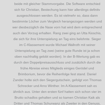
beide mit gleicher Stammvorgabe. Die Software entschied
sich für Christian, Bestechung kann hier allerdings definitv
ausgeschlossen werden. Es ist vielmehr so, dass dann
bestimmte Löcher zum Vergleich herangezogen werden und
wer diesbezüglich die Nase vorn hat wird dem entsprechend
auch den Vorzug erhalten. Rang zwei ging an Utta Kioschis,
die sich für ihre Unterspielung an Tag eins belohnte. Sieger
im C-Klassement wurde Michael Wallroth mit seiner
Unterspielung an Tag zwei (seine gute Runde ist ja schon
oben nachhaltig gelobt worden). In der B-Wertung gab es
durch den Doppelpreisausschluss und zusätzlich durch die
frühe Abreise eines Mitglieds einiges Gerödel und
Brimborium, bevor die Reihenfolge fest stand. Daniel
Zander holte sich den Siegergutschein, gefolgt von Thomas
Schrecker und Arno Winther. Im A-Klassement sah es
ähnlich aus. Unter den ersten fünf hatten sich schon vier im
Brutto schadlos gehalten und so kamen Christian Kaik als
Dritter und Thomas Schurwanz als Zweiter in den Genuss,