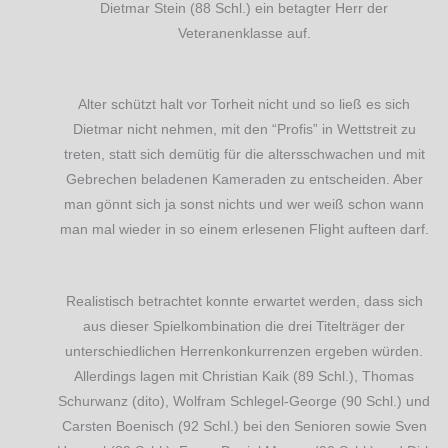
Dietmar Stein (88 Schl.) ein betagter Herr der
Veteranenklasse auf.
Alter schützt halt vor Torheit nicht und so ließ es sich
Dietmar nicht nehmen, mit den “Profis” in Wettstreit zu
treten, statt sich demütig für die altersschwachen und mit
Gebrechen beladenen Kameraden zu entscheiden. Aber
man gönnt sich ja sonst nichts und wer weiß schon wann
man mal wieder in so einem erlesenen Flight aufteen darf.
Realistisch betrachtet konnte erwartet werden, dass sich
aus dieser Spielkombination die drei Titelträger der
unterschiedlichen Herrenkonkurrenzen ergeben würden.
Allerdings lagen mit Christian Kaik (89 Schl.), Thomas
Schurwanz (dito), Wolfram Schlegel-George (90 Schl.) und
Carsten Boenisch (92 Schl.) bei den Senioren sowie Sven