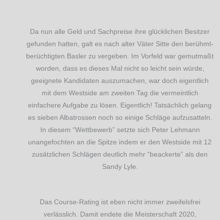
Da nun alle Geld und Sachpreise ihre glücklichen Besitzer
gefunden hatten, galt es nach alter Väter Sitte den berühmt-
berüchtigten Basler zu vergeben. Im Vorfeld war gemutmaßt
worden, dass es dieses Mal nicht so leicht sein würde,
geeignete Kandidaten auszumachen, war doch eigentlich
mit dem Westside am zweiten Tag die vermeintlich
einfachere Aufgabe zu lösen. Eigentlich! Tatsächlich gelang
es sieben Albatrossen noch so einige Schläge aufzusatteln.
In diesem “Wettbewerb” setzte sich Peter Lehmann
unangefochten an die Spitze indem er den Westside mit 12
zusätzlichen Schlägen deutlich mehr “beackerte” als den
Sandy Lyle.
Das Course-Rating ist eben nicht immer zweifelsfrei
verlässlich. Damit endete die Meisterschaft 2020,