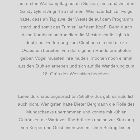
am ersten Wettkampftag auf die Socken, um zunächst den
Sandy Lyle in Angriff zu nehmen. Was natürlich zur Folge
hatte, dass an Tag zwei der Westside auf dem Programm
stand und somit das Turnier “auf dem Kopf”. Denn durch
diese Kombination trudelten die Meisterschaftsflights in
deutlicher Entfernung zum Clubhaus ein und die zu
Ovationen bereiten, von der eigenen Runde ermatteten
gelben Vögel mussten ihre müden Knochen noch einmal
aus den Stühlen erheben und sich auf die Wanderung zum
18. Grün des Westsides begeben.
Einen durchaus angebrachten Shuttle-Bus gab es natürlich
auch nicht. Wenigsten hatte Dieter Bergmann die Rolle des
Mundschenks übernommen und konnte mit kühlen
Getränken die Wartezeit überbrücken und so zur Stärkung
von Körper und Geist einen wesentlichen Beitrag leisten