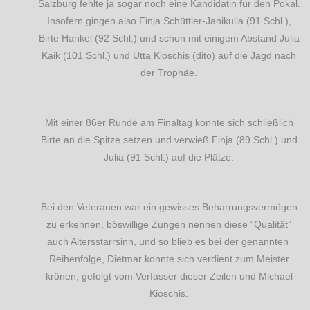
Salzburg fehlte ja sogar noch eine Kandidatin für den Pokal.
Insofern gingen also Finja Schüttler-Janikulla (91 Schl.),
Birte Hankel (92 Schl.) und schon mit einigem Abstand Julia
Kaik (101 Schl.) und Utta Kioschis (dito) auf die Jagd nach
der Trophäe.
Mit einer 86er Runde am Finaltag konnte sich schließlich
Birte an die Spitze setzen und verwieß Finja (89 Schl.) und
Julia (91 Schl.) auf die Plätze.
Bei den Veteranen war ein gewisses Beharrungsvermögen
zu erkennen, böswillige Zungen nennen diese “Qualität”
auch Altersstarrsinn, und so blieb es bei der genannten
Reihenfolge, Dietmar konnte sich verdient zum Meister
krönen, gefolgt vom Verfasser dieser Zeilen und Michael
Kioschis.