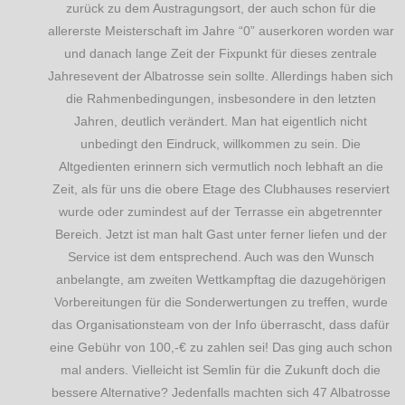
zurück zu dem Austragungsort, der auch schon für die
allererste Meisterschaft im Jahre “0” auserkoren worden war
und danach lange Zeit der Fixpunkt für dieses zentrale
Jahresevent der Albatrosse sein sollte. Allerdings haben sich
die Rahmenbedingungen, insbesondere in den letzten
Jahren, deutlich verändert. Man hat eigentlich nicht
unbedingt den Eindruck, willkommen zu sein. Die
Altgedienten erinnern sich vermutlich noch lebhaft an die
Zeit, als für uns die obere Etage des Clubhauses reserviert
wurde oder zumindest auf der Terrasse ein abgetrennter
Bereich. Jetzt ist man halt Gast unter ferner liefen und der
Service ist dem entsprechend. Auch was den Wunsch
anbelangte, am zweiten Wettkampftag die dazugehörigen
Vorbereitungen für die Sonderwertungen zu treffen, wurde
das Organisationsteam von der Info überrascht, dass dafür
eine Gebühr von 100,-€ zu zahlen sei! Das ging auch schon
mal anders. Vielleicht ist Semlin für die Zukunft doch die
bessere Alternative? Jedenfalls machten sich 47 Albatrosse