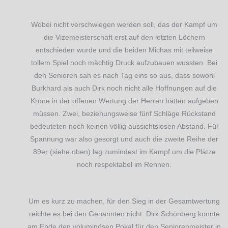
Wobei nicht verschwiegen werden soll, das der Kampf um
die Vizemeisterschaft erst auf den letzten Löchern
entschieden wurde und die beiden Michas mit teilweise
tollem Spiel noch mächtig Druck aufzubauen wussten. Bei
den Senioren sah es nach Tag eins so aus, dass sowohl
Burkhard als auch Dirk noch nicht alle Hoffnungen auf die
Krone in der offenen Wertung der Herren hätten aufgeben
müssen. Zwei, beziehungsweise fünf Schläge Rückstand
bedeuteten noch keinen völlig aussichtslosen Abstand. Für
Spannung war also gesorgt und auch die zweite Reihe der
89er (siehe oben) lag zumindest im Kampf um die Plätze
noch respektabel im Rennen.
Um es kurz zu machen, für den Sieg in der Gesamtwertung
reichte es bei den Genannten nicht. Dirk Schönberg konnte
am Ende den voluminösen Pokal für den Seniorenmeister in