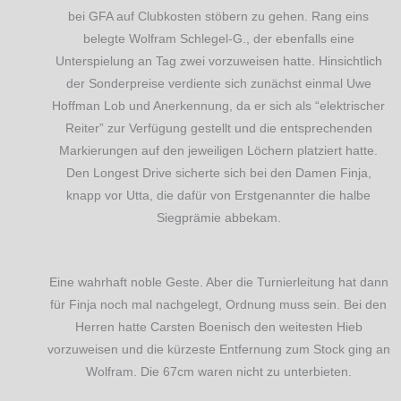
bei GFA auf Clubkosten stöbern zu gehen. Rang eins
belegte Wolfram Schlegel-G., der ebenfalls eine
Unterspielung an Tag zwei vorzuweisen hatte. Hinsichtlich
der Sonderpreise verdiente sich zunächst einmal Uwe
Hoffman Lob und Anerkennung, da er sich als “elektrischer
Reiter” zur Verfügung gestellt und die entsprechenden
Markierungen auf den jeweiligen Löchern platziert hatte.
Den Longest Drive sicherte sich bei den Damen Finja,
knapp vor Utta, die dafür von Erstgenannter die halbe
Siegprämie abbekam.
Eine wahrhaft noble Geste. Aber die Turnierleitung hat dann
für Finja noch mal nachgelegt, Ordnung muss sein. Bei den
Herren hatte Carsten Boenisch den weitesten Hieb
vorzuweisen und die kürzeste Entfernung zum Stock ging an
Wolfram. Die 67cm waren nicht zu unterbieten.