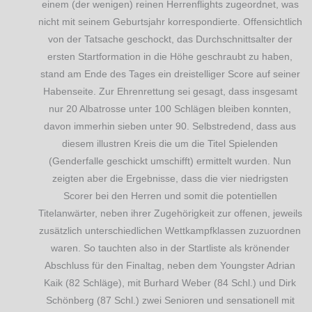
einem (der wenigen) reinen Herrenflights zugeordnet, was
nicht mit seinem Geburtsjahr korrespondierte. Offensichtlich
von der Tatsache geschockt, das Durchschnittsalter der
ersten Startformation in die Höhe geschraubt zu haben,
stand am Ende des Tages ein dreistelliger Score auf seiner
Habenseite. Zur Ehrenrettung sei gesagt, dass insgesamt
nur 20 Albatrosse unter 100 Schlägen bleiben konnten,
davon immerhin sieben unter 90. Selbstredend, dass aus
diesem illustren Kreis die um die Titel Spielenden
(Genderfalle geschickt umschifft) ermittelt wurden. Nun
zeigten aber die Ergebnisse, dass die vier niedrigsten
Scorer bei den Herren und somit die potentiellen
Titelanwärter, neben ihrer Zugehörigkeit zur offenen, jeweils
zusätzlich unterschiedlichen Wettkampfklassen zuzuordnen
waren. So tauchten also in der Startliste als krönender
Abschluss für den Finaltag, neben dem Youngster Adrian
Kaik (82 Schläge), mit Burhard Weber (84 Schl.) und Dirk
Schönberg (87 Schl.) zwei Senioren und sensationell mit