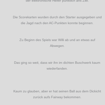
der elektronische Helfer pünktlich ans Ziel.
Die Scorekarten wurden durch den Starter ausgegeben und
die Jagd nach den AC-Punkten konnte beginnen.
Zu Beginn des Spiels war Willi ab und an etwas auf
Abwegen.
Das ging so weit, dass wir ihn im dichten Buschwerk kaum
wiederfanden.
Kaum zu glauben, aber er hat seinen Ball aus dem Dickicht
zurück aufs Fairway bekommen.