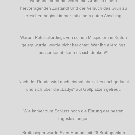
Nebenbei bemerkt, waren die Grüns in einem
hervorragenden Zustand! Und der Versuch das Grün zu
erreichen beginnt immer mit einem guten Abschlag.
Warum Peter allerdings von seinen Mitspielern in Ketten
gelegt wurde, wurde nicht berichtet. Wer ihn allerdings
besser kennt, kann es sich denken!!!
Nach der Runde wird noch einmal über alles nachgedacht
und sich über die „Ladys“ auf Golfplätzen gefreut.
Wie immer zum Schluss noch die Ehrung der besten
Tagesleistungen:
Bruttosieger wurde Sven Hampel mit 26 Bruttopunken