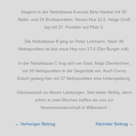
Siegerin in der Nettoklasse A wurde Birte Hankel mit 39
Netto- und 24 Bruttopunkten. Neues Hcp 11,5. Helge Grüß
lag mit 37 Punkten auf Platz 2.
Die Nettoklasse B ging an Peter Lehmann. Nach 38
Nettopunkten ist das neue Hcp nun 17,6 (Der Burger ruft).
In der Nettoklasse C trug sich ein Gast, Maja Oberlechner,
mit 39 Nettopunkten in die Siegerliste ein. Auch Conny
Eckert gelang hier mit 37 Nettopunkten eine Unterspielung.
Glückwunsch zu diesen Leistungen. Seit weiter fleißig, denn
schon in zwei Wochen treffen wir uns zur
Vereinsmeisterschaft in Wilkendorf.
←
Vorheriger Beitrag
Nächster Beitrag
→