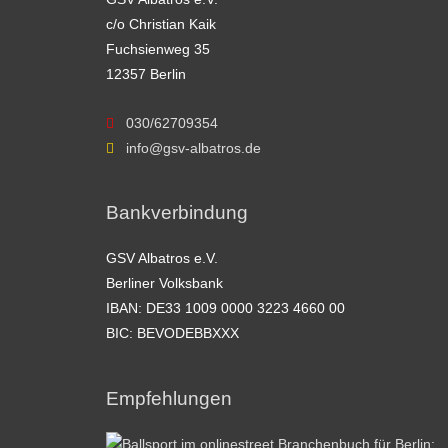
c/o Christian Kaik
Fuchsienweg 35
12357 Berlin
030/62709354
info@gsv-albatros.de
Bankverbindung
GSV Albatros e.V.
Berliner Volksbank
IBAN: DE33 1009 0000 3223 4660 00
BIC: BEVODEBBXXX
Empfehlungen