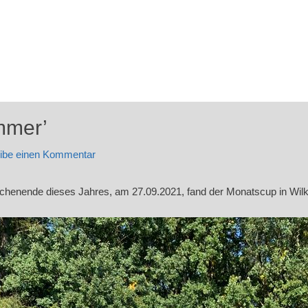
mmer’
ibe einen Kommentar
enende dieses Jahres, am 27.09.2021, fand der Monatscup in Wilken