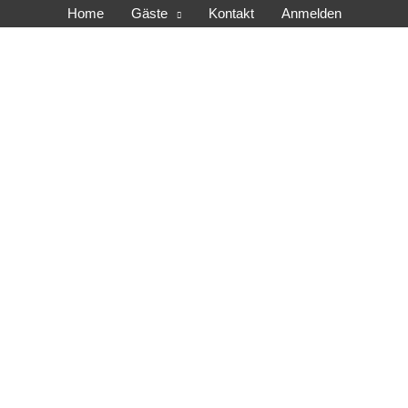
Home
Gäste
Kontakt
Anmelden
tros e.V.