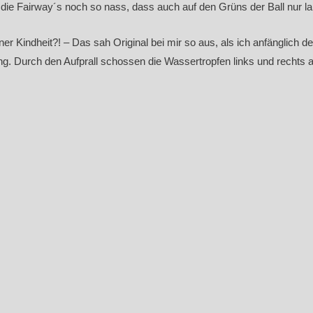
die Fairway´s noch so nass, dass auch auf den Grüns der Ball nur la
er Kindheit?! – Das sah Original bei mir so aus, als ich anfänglich de
g. Durch den Aufprall schossen die Wassertropfen links und rechts a