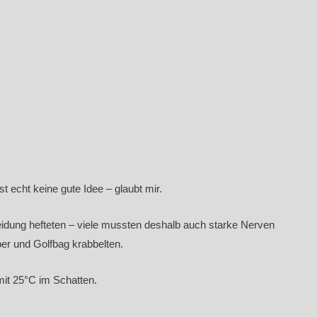
st echt keine gute Idee – glaubt mir.
eidung hefteten – viele mussten deshalb auch starke Nerven
er und Golfbag krabbelten.
it 25°C im Schatten.