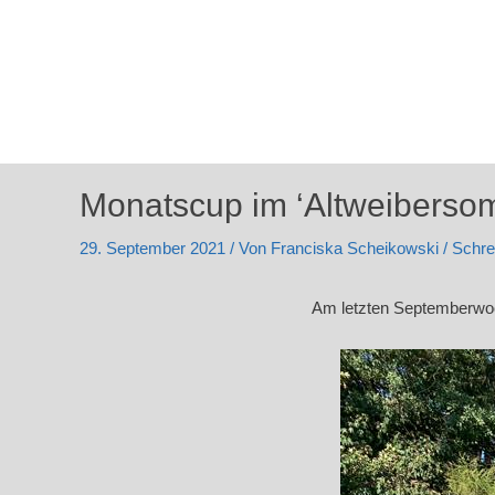
Monatscup im ‘Altweiberso
29. September 2021
/ Von
Franciska Scheikowski
/
Schre
Am letzten Septemberwoch