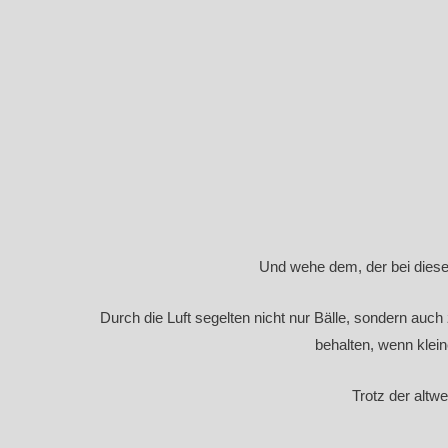
Und wehe dem, der bei die
Durch die Luft segelten nicht nur Bälle, sondern au
behalten, wenn klei
Trotz der alt